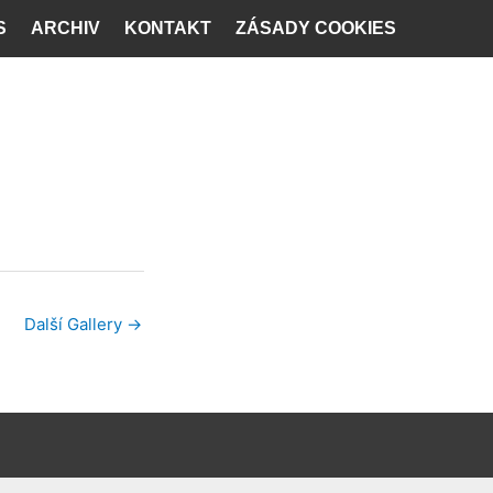
S
ARCHIV
KONTAKT
ZÁSADY COOKIES
Další Gallery
→